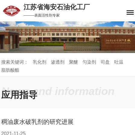
江苏省海安石油化工厂
———表面活性剂专家
搜索关键词：
乳化剂
渗透剂
聚醚
匀染剂
司盘
吐温
脂肪酸酯
News and information
应用指导
稠油废水破乳剂的研究进展
2021-11-25