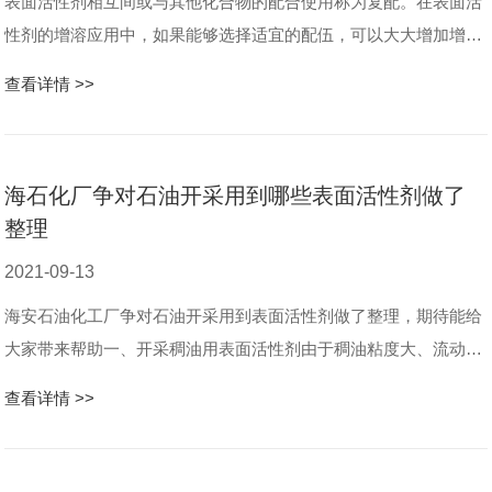
表面活性剂相互间或与其他化合物的配合使用称为复配。在表面活
性剂的增溶应用中，如果能够选择适宜的配伍，可以大大增加增溶
能力，减少表面活性剂用量。与中性无机盐的配伍：在离子表面活
查看详情 >>
性剂溶液中加入可溶性的中性...
海石化厂争对石油开采用到哪些表面活性剂做了
整理
2021-09-13
海安石油化工厂争对石油开采用到表面活性剂做了整理，期待能给
大家带来帮助一、开采稠油用表面活性剂由于稠油粘度大、流动性
差，给开采带来许多困难。为开采这些稠油，有时需将表面活性剂
查看详情 >>
的水溶液注入井下，使高粘度...