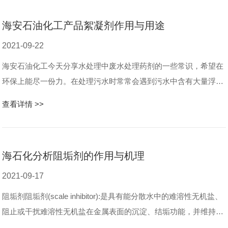
海安石油化工产品絮凝剂作用与用途
2021-09-22
海安石油化工今天分享水处理中废水处理药剂的一些常识，希望在
环保上能尽一份力。在处理污水时常常会遇到污水中含有大量浮选
物质，在整个污水处理工序中 先解决的问题就是浮选物的处理，一
查看详情 >>
般采用物理处理的方法。 ...
海石化分析阻垢剂的作用与机理
2021-09-17
阻垢剂阻垢剂(scale inhibitor):是具有能分散水中的难溶性无机盐、
阻止或干扰难溶性无机盐在金属表面的沉淀、结垢功能，并维持金
属设备有良好的传热效果的一类药剂。冷换设备防腐阻垢剂以环氧