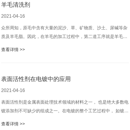
羊毛清洗剂
2021-04-16
众所周知，原毛中含有大量的泥沙、草、矿物质、沙土、尿碱等杂
质及羊毛脂。因此，在羊毛的加工过程中，第二道工序就是羊毛的
洗涤。洗涤的目的，一是除去泥沙等杂质，二是除去羊毛脂，三是
查看详情 >>
使羊毛白度增白。因此，对洗...
表面活性剂在电镀中的应用
2021-04-16
表面活性剂是金属表面处理技术领域的材料之一， 也是绝大多数电
镀添加剂不可缺少的组成之一。在电镀的整个工艺过程中， 如镀前
处理的化学脱脂、 酸洗除锈、 电解脱脂、 基体活化到电镀中单金
查看详情 >>
属、 合金电镀用的...