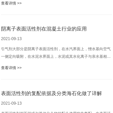
查看详情 >>
树脂...
阴离子表面活性剂在混凝土行业的应用
2021-09-13
引气剂大部分是阴离子表面活性剂，在水汽界面上，憎水基向空气
一侧定向吸附，在水泥水界面上，水泥或其水化离子与亲水基相吸
附，憎水基背离水泥及其水化离子，形成憎水吸附层，并力图靠近
查看详情 >>
空气表面，由于这种离子向空...
表面活性剂的复配依据及分类海石化做了详解
2021-09-13