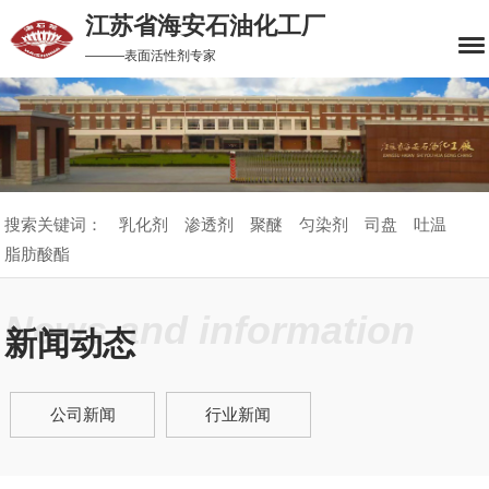
江苏省海安石油化工厂
———表面活性剂专家
搜索关键词：
乳化剂
渗透剂
聚醚
匀染剂
司盘
吐温
脂肪酸酯
News and information
新闻动态
公司新闻
行业新闻