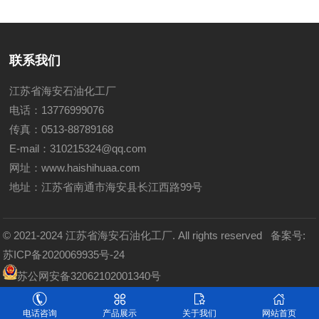
联系我们
江苏省海安石油化工厂
电话：13776999076
传真：0513-88789168
E-mail：310215324@qq.com
网址：
www.haishihuaa.com
地址：江苏省南通市海安县长江西路99号
© 2021-2024 江苏省海安石油化工厂. All rights reserved
备案号:
苏ICP备2020069935号-24
苏公网安备32062102001340号
友情链接：
静力触探仪
电话咨询
产品展示
关于我们
网站首页