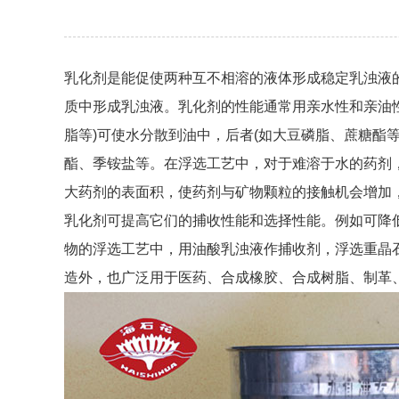
乳化剂是能促使两种互不相溶的液体形成稳定乳浊液
质中形成乳浊液。乳化剂的性能通常用亲水性和亲油性的平
脂等)可使水分散到油中，后者(如大豆磷脂、蔗糖酯
酯、季铵盐等。在浮选工艺中，对于难溶于水的药剂
大药剂的表面积，使药剂与矿物颗粒的接触机会增加
乳化剂可提高它们的捕收性能和选择性能。例如可降
物的浮选工艺中，用油酸乳浊液作捕收剂，浮选重晶
造外，也广泛用于医药、合成橡胶、合成树脂、制革