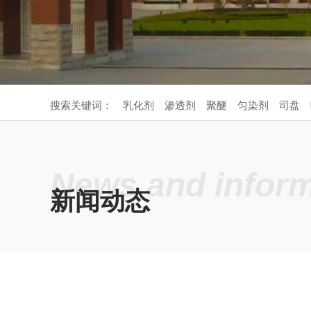
搜索关键词：
乳化剂
渗透剂
聚醚
匀染剂
司盘
News and inform
新闻动态