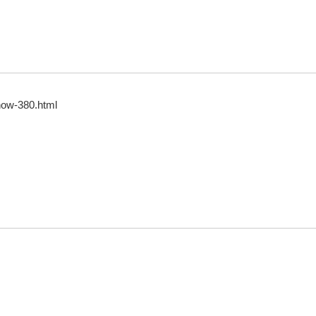
how-380.html