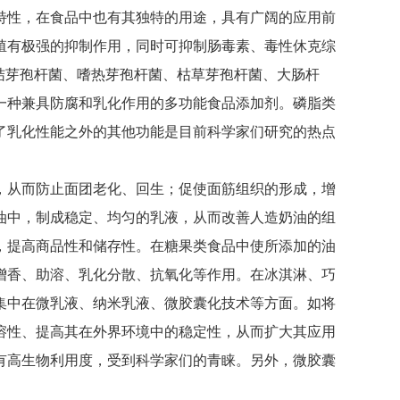
特性，在食品中也有其独特的用途，具有广阔的应用前
殖有极强的抑制作用，同时可抑制肠毒素、毒性休克综
结芽孢杆菌、嗜热芽孢杆菌、枯草芽孢杆菌、大肠杆
一种兼具防腐和乳化作用的多功能食品添加剂。磷脂类
了乳化性能之外的其他功能是目前科学家们研究的热点
，从而防止面团老化、回生；促使面筋组织的形成，增
油中，制成稳定、均匀的乳液，从而改善人造奶油的组
，提高商品性和储存性。在糖果类食品中使所添加的油
增香、助溶、乳化分散、抗氧化等作用。在冰淇淋、巧
集中在微乳液、纳米乳液、微胶囊化技术等方面。如将
溶性、提高其在外界环境中的稳定性，从而扩大其应用
有高生物利用度，受到科学家们的青睐。另外，微胶囊