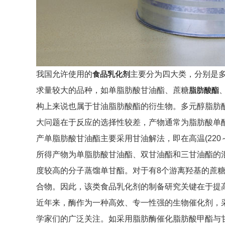
我国允许使用的
食品乳化剂
主要分为四大类，分别是
求量较大的品种，如单脂肪酸甘油酯、蔗糖
脂肪酸酯
构上来说也属于甘油脂肪酸酯的衍生物。多元醇脂肪
大问题在于反应的选择性较差，产物通常为脂肪酸单
产单脂肪酸甘油酯主要采用甘油解法，即在高温(22
所得产物为单脂肪酸甘油酯、双甘油酯和三甘油酯的
度较高的分子蒸馏单甘酯。对于有8个游离羟基的蔗
合物。因此，该类食品乳化剂的制备研究关键在于提
近年来，酶作为一种高效、专一性强的生物催化剂，
学家们的广泛关注。如采用脂肪酶催化脂肪酸甲酯与