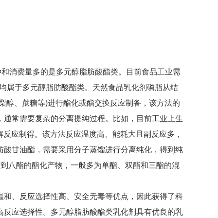
种和消费量多的是多元醇脂肪酸酯类。目前食品工业需
等均属于多元醇脂肪酸酯类。天然食品乳化剂磷脂从结
梨醇、蔗糖等)进行酯化或酯交换反应制备，该方法的
，通常需要复杂的分离提纯过程。比如，目前工业上生
油解反应制得。该方法反应温度高、能耗大且副反应多，
肪酸甘油酯，需要采用分子蒸馏进行分离纯化，得到纯
酯到八酯的酯化产物，一般多为单酯、双酯和三酯的混
温和、反应选择性高、安全无毒等优点，因此获得了科
高反应选择性。多元醇脂肪酸酯类乳化剂具有优良的乳