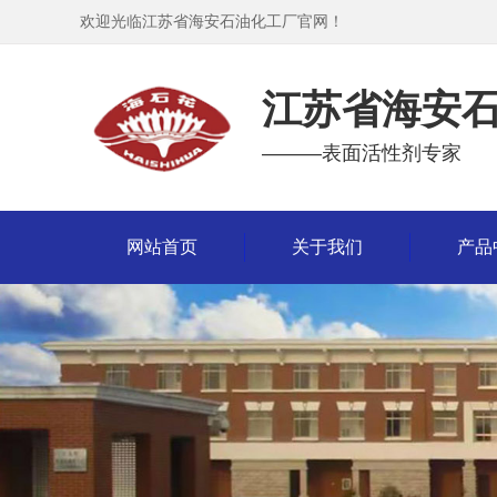
欢迎光临江苏省海安石油化工厂官网！
江苏省海安
———表面活性剂专家
网站首页
关于我们
产品