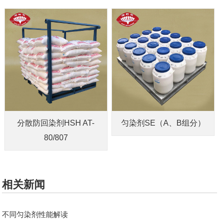
分散防回染剂HSH AT-
匀染剂SE（A、B组分）
80/807
相关新闻
不同匀染剂性能解读