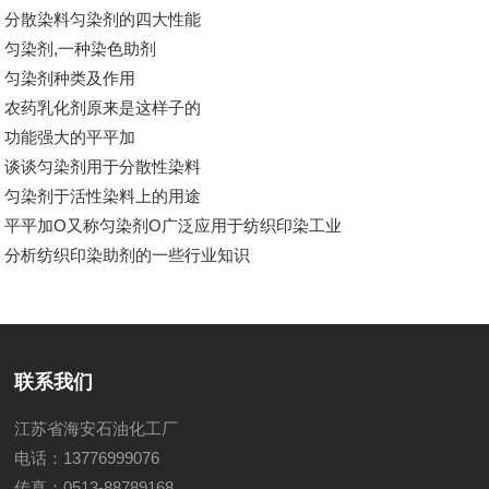
分散染料匀染剂的四大性能
匀染剂,一种染色助剂
匀染剂种类及作用
农药乳化剂原来是这样子的
功能强大的平平加
谈谈匀染剂用于分散性染料
匀染剂于活性染料上的用途
平平加O又称匀染剂O广泛应用于纺织印染工业
分析纺织印染助剂的一些行业知识
联系我们
江苏省海安石油化工厂
电话：13776999076
传真：0513-88789168