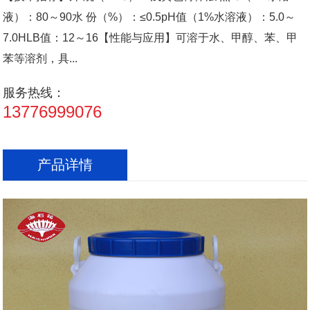
液）：80～90水 份（%）：≤0.5pH值（1%水溶液）：5.0～
7.0HLB值：12～16【性能与应用】可溶于水、甲醇、苯、甲
苯等溶剂，具...
服务热线：
13776999076
产品详情