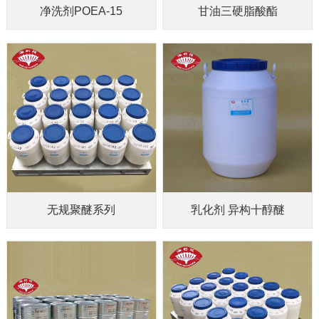
净洗剂POEA-15
甘油三硬脂酸酯
无规聚醚系列
乳化剂 异构十醇醚