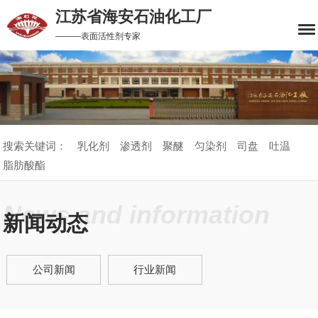
江苏省海安石油化工厂
———表面活性剂专家
搜索关键词：
乳化剂
渗透剂
聚醚
匀染剂
司盘
吐温
脂肪酸酯
News and information
新闻动态
公司新闻
行业新闻