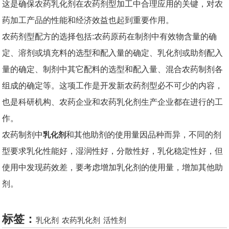
这是确保农药乳化剂在农药剂型加工中合理应用的关键，对农
药加工产品的性能和经济效益也起到重要作用。
农药剂型配方的选择包括:农药原药在制剂中有效物含量的确
定、溶剂或填充料的选型和配入量的确定、乳化剂或助剂配入
量的确定、制剂中其它配料的选型和配入量、混合农药制剂各
组成的确定等。这项工作是开发新农药剂型必不可少的内容，
也是科研机构、农药企业和农药乳化剂生产企业都在进行的工
作。
农药制剂中
乳化剂
和其他助剂的使用量因品种而异，不同的剂
型要求乳化性能好，湿润性好，分散性好，乳化稳定性好，但
使用中发现药效差，要考虑增加乳化剂的使用量，增加其他助
剂。
标签：
乳化剂
农药乳化剂
活性剂