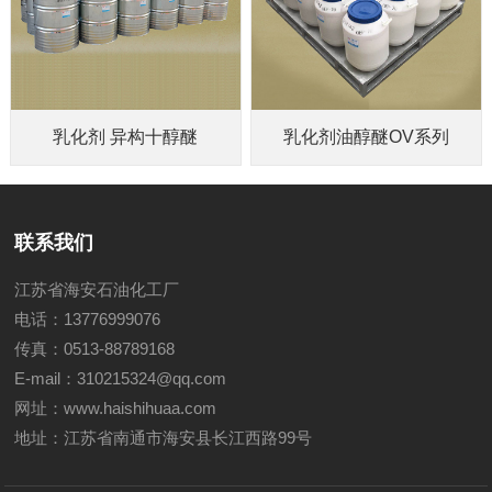
乳化剂 异构十醇醚
乳化剂油醇醚OV系列
联系我们
江苏省海安石油化工厂
电话：13776999076
传真：0513-88789168
E-mail：310215324@qq.com
网址：
www.haishihuaa.com
地址：江苏省南通市海安县长江西路99号