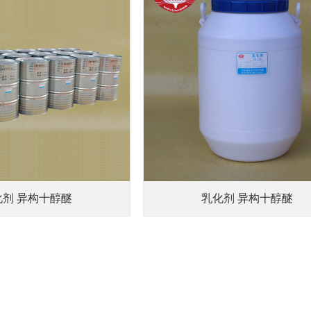
化剂 异构十醇醚
乳化剂 异构十醇醚