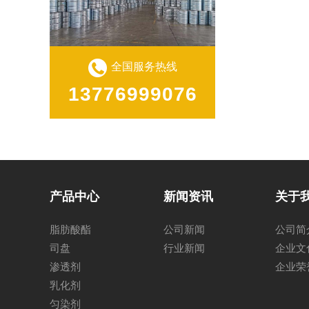
全国服务热线
13776999076
产品中心
新闻资讯
关于
脂肪酸酯
公司新闻
公司简
司盘
行业新闻
企业文
渗透剂
企业荣
乳化剂
匀染剂