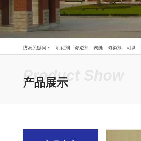
搜索关键词：
乳化剂
渗透剂
聚醚
匀染剂
司盘
Product Show
产品展示