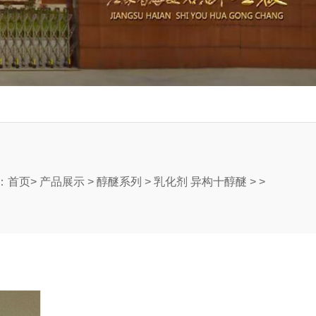
：
首页
>
产品展示
>
醇醚系列
>
乳化剂 异构十醇醚
> >