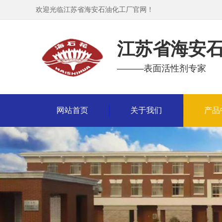
欢迎光临江苏省海安石油化工厂官网！
江苏省海安
———表面活性剂专家
网站首页
关于我们
产品