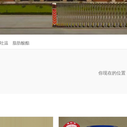
吐温
脂肪酸酯
你现在的位置