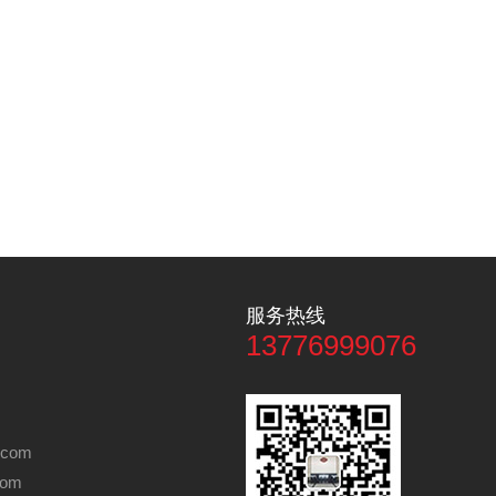
服务热线
13776999076
.com
com