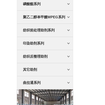
磷酸酯系列
聚乙二醇单甲醚MPEG系列
纺织前处理助剂系列
印染助剂系列
纺织后整理助剂
其它助剂
曲拉通系列