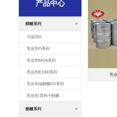
产品中心
醇醚系列
匀染剂O
乳化剂O系列
乳化剂MOA系列
乳化剂E1300系列
乳
乳化剂油醇醚OV系列
乳化剂 异构十醇醚
酚醚系列