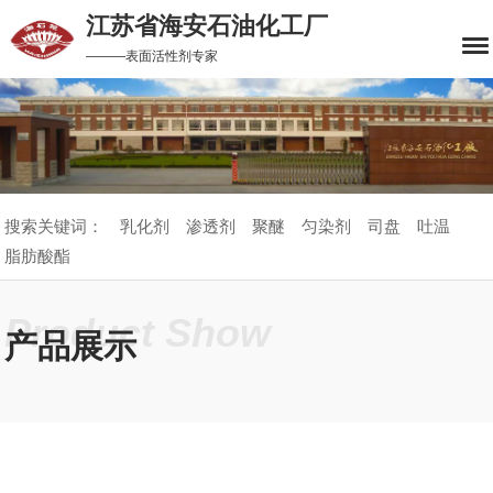
江苏省海安石油化工厂
———表面活性剂专家
搜索关键词：
乳化剂
渗透剂
聚醚
匀染剂
司盘
吐温
脂肪酸酯
Product Show
产品展示