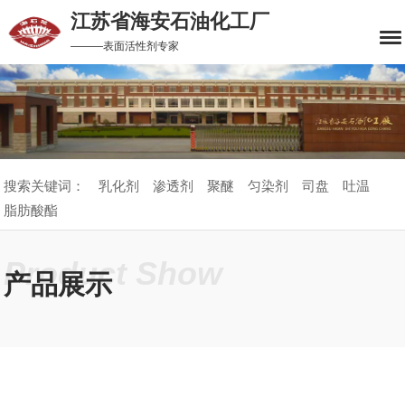
江苏省海安石油化工厂
———表面活性剂专家
搜索关键词：
乳化剂
渗透剂
聚醚
匀染剂
司盘
吐温
脂肪酸酯
Product Show
产品展示