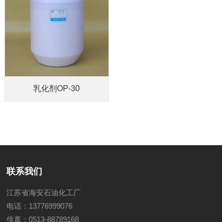
乳化剂OP-30
联系我们
江苏省海安石油化工厂
电话：13776999076
传真：0513-88789168