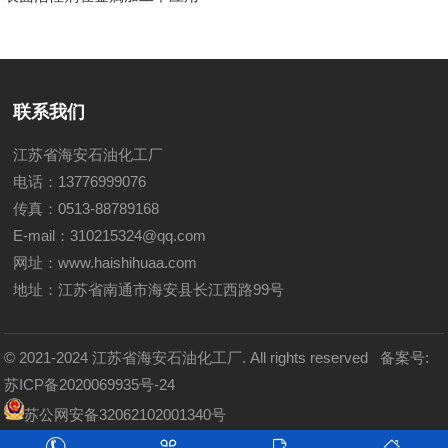
联系我们
江苏省海安石油化工厂
电话：13776999076
传真：0513-88789168
E-mail：310215324@qq.com
网址：
www.haishihuaa.com
地址：江苏省南通市海安县长江西路99号
© 2021-2024 江苏省海安石油化工厂. All rights reserved
备案号:
苏ICP备2020069935号-24
苏公网安备32062102001340号