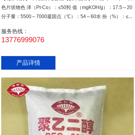
色片状物色 泽（Pt-Co）：≤50羟 值（mgKOH/g）：17.5～20
分子量：5500～7000凝固点（℃）：54～60水 份（%）：≤...
服务热线：
13776999076
产品详情