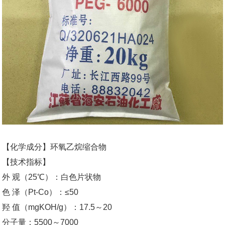
【化学成分】环氧乙烷缩合物
【技术指标】
外 观（25℃）：白色片状物
色 泽（Pt-Co）：≤50
羟 值（mgKOH/g）：17.5～20
分子量：5500～7000