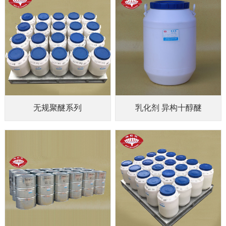
无规聚醚系列
乳化剂 异构十醇醚