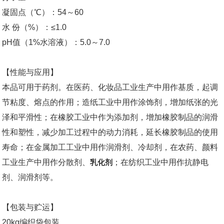
凝固点（℃）：54～60
水 份（%）：≤1.0
pH值（1%水溶液）：5.0～7.0
【性能与应用】
本品可用于药剂。在医药、化妆品工业生产中用作基质，起调
节粘度、熔点的作用；造纸工业中用作涂饰剂，增加纸张的光
泽和平滑性；在橡胶工业中作为添加剂，增加橡胶制品的润滑
性和塑性，减少加工过程中的动力消耗，延长橡胶制品的使用
寿命；在金属加工工业中用作润滑剂、冷却剂，在农药、颜料
工业生产中用作分散剂、
乳化剂
；在纺织工业中用作抗静电
剂、润滑剂等。
【包装与贮运】
20kg编织袋包装。