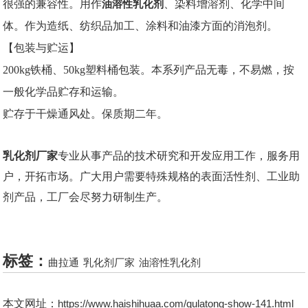
很强的兼容性。用作
油溶性乳化剂
、染料增溶剂、化学中间
体。作为造纸、纺织品加工、涂料和油漆方面的消泡剂。
【包装与贮运】
200kg铁桶、50kg塑料桶包装。本系列产品无毒，不易燃，按
一般化学品贮存和运输。
贮存于干燥通风处。保质期二年。
乳化剂厂家
专业从事产品的技术研究和开发应用工作，服务用
户，开拓市场。广大用户需要特殊规格的表面活性剂、工业助
剂产品，工厂会尽努力研制生产。
标签：
曲拉通
乳化剂厂家
油溶性乳化剂
本文网址：
https://www.haishihuaa.com/qulatong-show-141.html