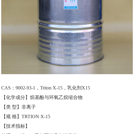
CAS
：
9002-93-1，Triton X-15，乳化剂X15
【化学成分】烷基酚与环氧乙烷缩合物
【类 型】非离子
【规 格】TRTION X-15
【技术指标】