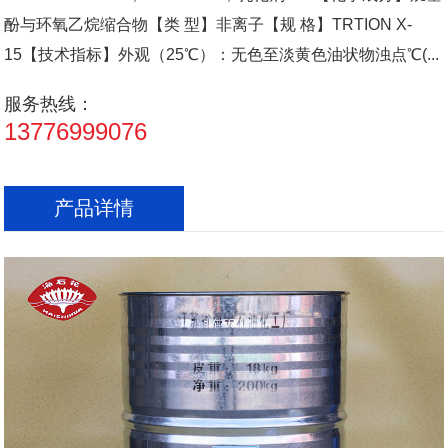
酚与环氧乙烷缩合物【类 型】非离子【规 格】TRTION X-
15【技术指标】外观（25℃）：无色至淡黄色油状物浊点℃(...
服务热线：
13776999076
产品详情