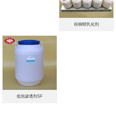
棕榈蜡乳化剂
低泡渗透剂SF