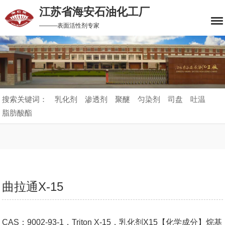
江苏省海安石油化工厂
———表面活性剂专家
搜索关键词：
乳化剂
渗透剂
聚醚
匀染剂
司盘
吐温
脂肪酸酯
曲拉通X-15
CAS：9002-93-1，Triton X-15，乳化剂X15【化学成分】烷基