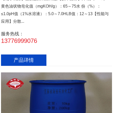
黄色油状物皂化值（mgKOH/g）：65～75水 份（%）：
≤1.0pH值（1%水溶液）：5.0～7.0HLB值：12～13【性能与
应用】分散...
服务热线：
13776999076
产品详情