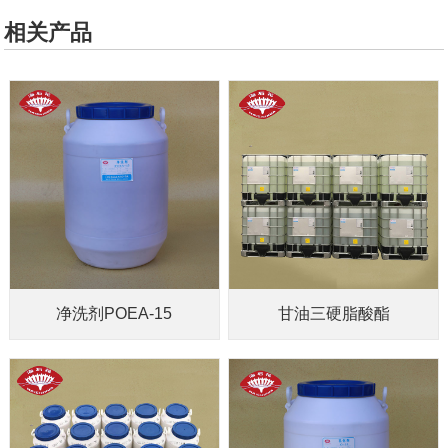
相关产品
净洗剂POEA-15
甘油三硬脂酸酯