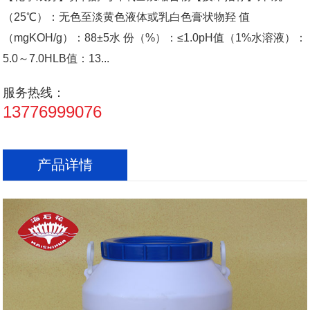
（25℃）：无色至淡黄色液体或乳白色膏状物羟 值
（mgKOH/g）：88±5水 份（%）：≤1.0pH值（1%水溶液）：
5.0～7.0HLB值：13...
服务热线：
13776999076
产品详情