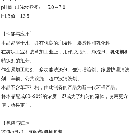
pH值（1%水溶液）：5.0～7.0
HLB值：13.5
【性能与应用】
本品易溶于水，具有优良的润湿性，渗透性和乳化性。
在纺织工业和皮革加工业上，用作脱脂剂、净洗剂、
乳化剂
和
精练剂的组分。
作金属加工助剂，多功能洗涤剂、去污增溶剂、家居护理清洗
剂、车辆、公共设施、超声波清洗剂。
本品不含苯环结构，由此制备的产品为新一代环保产品。
将本品配成80~90%的浓度，即成为了均匀的流体，使用更方
便，效果更佳。
【包装与贮运】
200kg铁桶、50kg塑料桶包装。