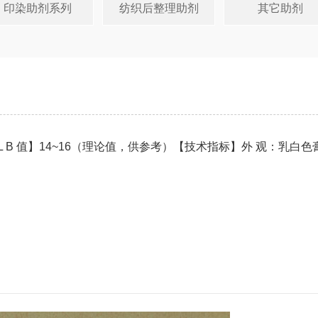
印染助剂系列
纺织后整理助剂
其它助剂
B 值】14~16（理论值，供参考）【技术指标】外 观：乳白色膏状至