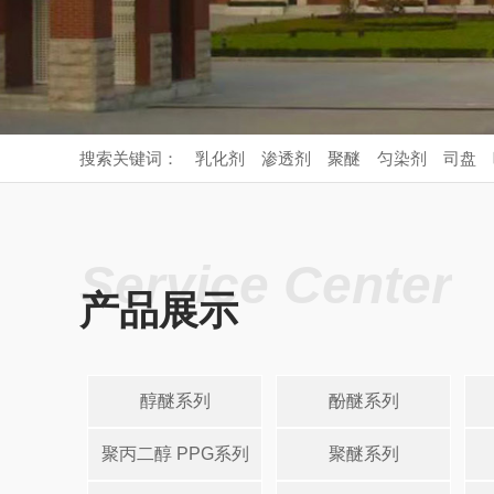
搜索关键词：
乳化剂
渗透剂
聚醚
匀染剂
司盘
Service Center
产品展示
醇醚系列
酚醚系列
聚丙二醇 PPG系列
聚醚系列