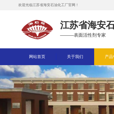
欢迎光临江苏省海安石油化工厂官网！
江苏省海安
———表面活性剂专家
网站首页
关于我们
产品