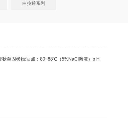
曲拉通系列
固状物浊 点：80~88℃（5%NaCl溶液）p H