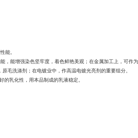
等性能。
性能，能增强染色坚牢度，着色鲜艳美观；在金属加工上，可作
，原毛洗涤剂；在电镀业中，作高温电镀光亮剂的重要组分。
好的乳化性，用本品制成的乳液稳定。