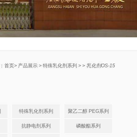
：
首页
>
产品展示
>
特殊乳化剂系列
> >
乳化剂OS-15
列
特殊乳化剂系列
聚乙二醇 PEG系列
抗静电剂系列
磷酸酯系列