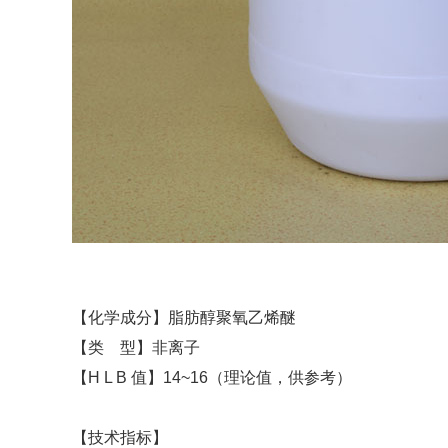
【化学成分】脂肪醇聚氧乙烯醚
【类 型】非离子
【H L B 值】14~16（理论值，供参考）
【技术指标】