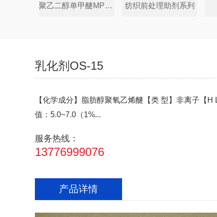
聚乙二醇单甲醚MPEG系列
纺织前处理助剂系列
乳化剂OS-15
【化学成分】脂肪醇聚氧乙烯醚【类 型】非离子【H L 
值：5.0~7.0（1%...
服务热线：
13776999076
产品详情