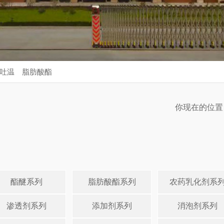
吐温
脂肪酸酯
你现在的位置
酯醚系列
脂肪酸酯系列
农药乳化剂系
渗透剂系列
添加剂系列
消泡剂系列