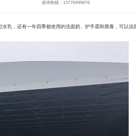
咨询热线：13776999076
型水乳，还有一年四季都使用的洗面奶、护手霜和唇膏，可以说