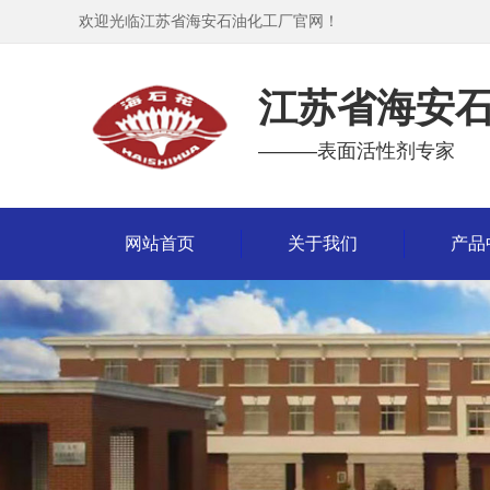
欢迎光临江苏省海安石油化工厂官网！
江苏省海安
———表面活性剂专家
网站首页
关于我们
产品