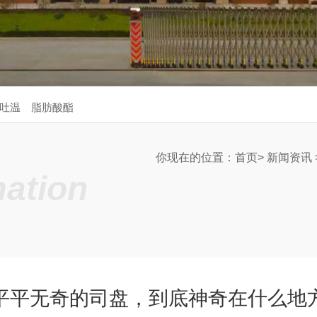
吐温
脂肪酸酯
你现在的位置：
首页
>
新闻资讯
ation
平平无奇的司盘，到底神奇在什么地