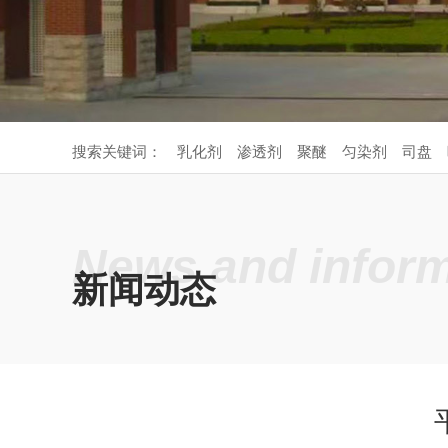
搜索关键词：
乳化剂
渗透剂
聚醚
匀染剂
司盘
News and inform
新闻动态