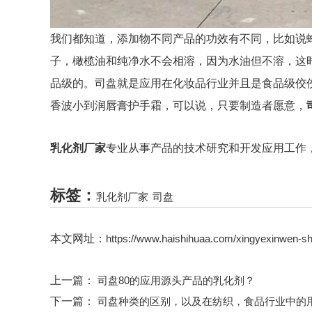
我们都知道，添加物不同产品的功效有不同，比如说
子，橄榄油和纯净水不会相溶，因为水油但不溶，这
品级的。司盘就是应用在化妆品行业并且是食品级佼
香波小到润唇膏护手霜，可以说，只要制造者愿意，
乳化剂厂家
专业从事产品的技术研究和开发应用工作
标签：
乳化剂厂家
司盘
本文网址：
https://www.haishihuaa.com/xingyexinwen-s
上一篇：
司盘80的应用源头产品的乳化剂？
下一篇：
司盘种类的区别，以及在纺织，食品行业中的