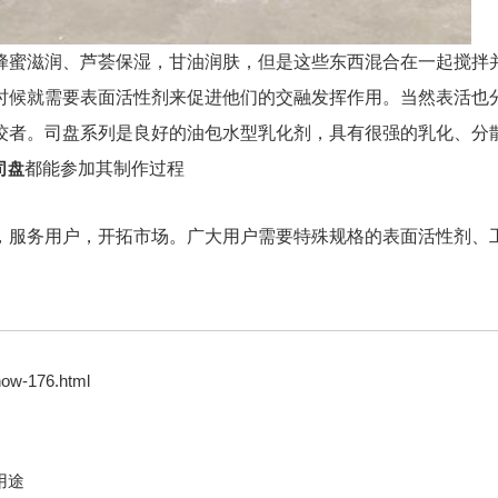
蜂蜜滋润、芦荟保湿，甘油润肤，但是这些东西混合在一起搅拌
时候就需要表面活性剂来促进他们的交融发挥作用。当然表活也
佼者。司盘系列是良好的油包水型乳化剂，具有很强的乳化、分
司盘
都能参加其制作过程
，服务用户，开拓市场。广大用户需要特殊规格的表面活性剂、
how-176.html
用途