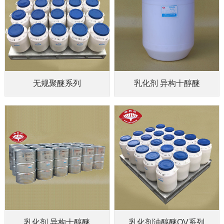
无规聚醚系列
乳化剂 异构十醇醚
乳化剂 异构十醇醚
乳化剂油醇醚OV系列