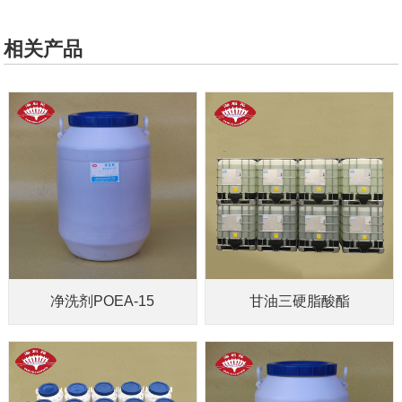
相关产品
净洗剂POEA-15
甘油三硬脂酸酯