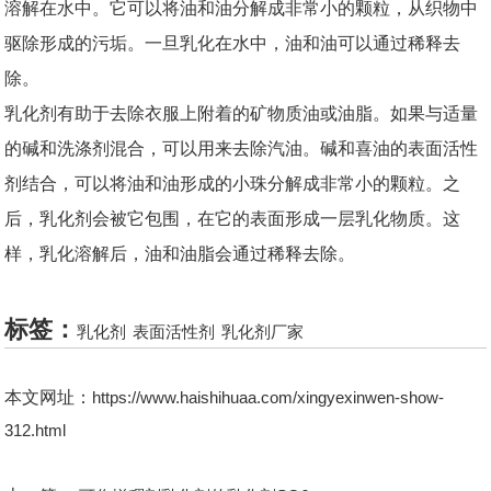
溶解在水中。它可以将油和油分解成非常小的颗粒，从织物中
驱除形成的污垢。一旦乳化在水中，油和油可以通过稀释去
除。
乳化剂有助于去除衣服上附着的矿物质油或油脂。如果与适量
的碱和洗涤剂混合，可以用来去除汽油。碱和喜油的表面活性
剂结合，可以将油和油形成的小珠分解成非常小的颗粒。之
后，乳化剂会被它包围，在它的表面形成一层乳化物质。这
样，乳化溶解后，油和油脂会通过稀释去除。
标签：
乳化剂
表面活性剂
乳化剂厂家
本文网址：
https://www.haishihuaa.com/xingyexinwen-show-
312.html