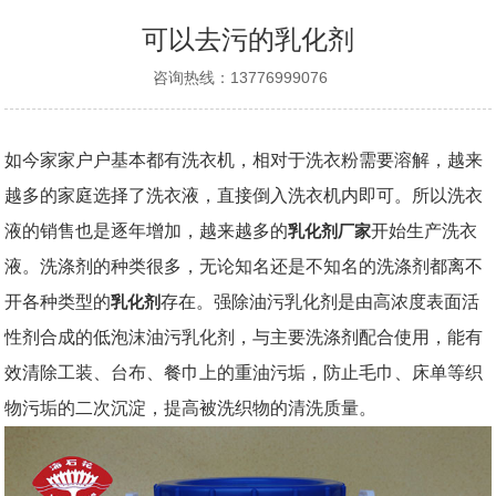
可以去污的乳化剂
咨询热线：13776999076
如今家家户户基本都有洗衣机，相对于洗衣粉需要溶解，越来
越多的家庭选择了洗衣液，直接倒入洗衣机内即可。所以洗衣
液的销售也是逐年增加，越来越多的
乳化剂厂家
开始生产洗衣
液。洗涤剂的种类很多，无论知名还是不知名的洗涤剂都离不
开各种类型的
乳化剂
存在。强除油污乳化剂是由高浓度表面活
性剂合成的低泡沫油污乳化剂，与主要洗涤剂配合使用，能有
效清除工装、台布、餐巾上的重油污垢，防止毛巾、床单等织
物污垢的二次沉淀，提高被洗织物的清洗质量。