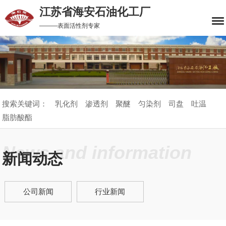
江苏省海安石油化工厂
———表面活性剂专家
搜索关键词：
乳化剂
渗透剂
聚醚
匀染剂
司盘
吐温
脂肪酸酯
News and information
新闻动态
公司新闻
行业新闻