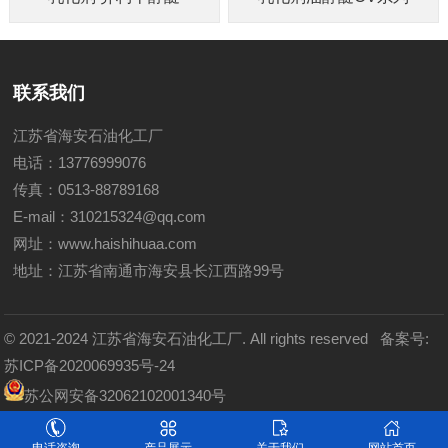
联系我们
江苏省海安石油化工厂
电话：13776999076
传真：0513-88789168
E-mail：310215324@qq.com
网址：
www.haishihuaa.com
地址：江苏省南通市海安县长江西路99号
© 2021-2024 江苏省海安石油化工厂. All rights reserved
备案号:
苏ICP备2020069935号-24
苏公网安备32062102001340号
友情链接：
静力触探仪