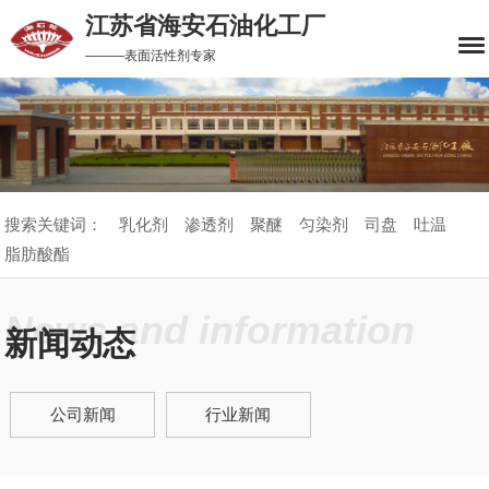
江苏省海安石油化工厂
———表面活性剂专家
搜索关键词：
乳化剂
渗透剂
聚醚
匀染剂
司盘
吐温
脂肪酸酯
News and information
新闻动态
公司新闻
行业新闻