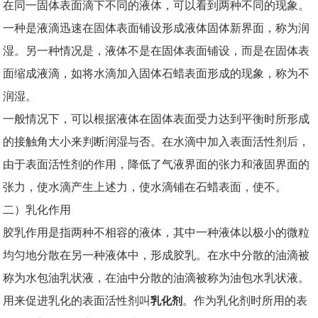
在同一固体表面滴下不同的液体，可以看到两种不同的现象。
一种是液滴迅速在固体表面铺设形成液体固体新界面，称为润
湿。另一种情况是，液体不是在固体表面铺设，而是在固体表
面缩成液滴，如将水滴加入固体石蜡表面形成的现象，称为不
润湿。
一般情况下，可以根据液体在固体表面受力达到平衡时所形成
的接触角大小来判断润湿与否。在水滴中加入表面活性剂后，
由于表面活性剂的作用，降低了气液界面的张力和液固界面的
张力，使水滴产生上述力，使水滴铺在石蜡表面，使不。
二）乳化作用
胶乳作用是指两种不相容的液体，其中一种液体以极小的微粒
均匀地分散在另一种液体中，形成胶乳。在水中分散的油滴被
称为水包油乳状液，在油中分散的油滴被称为油包水乳状液。
用来促进乳化的表面活性剂叫
乳化剂
。作为乳化剂时所用的表