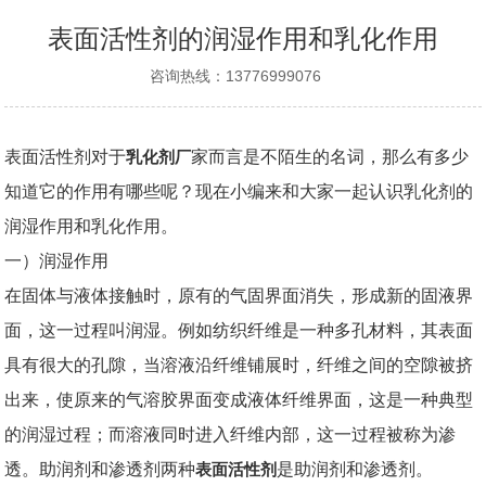
表面活性剂的润湿作用和乳化作用
咨询热线：13776999076
表面活性剂对于
乳化剂厂
家而言是不陌生的名词，那么有多少
知道它的作用有哪些呢？现在小编来和大家一起认识乳化剂的
润湿作用
和
乳化作用
。
一）润湿作用
在固体与液体接触时，原有的气固界面消失，形成新的固液界
面，这一过程叫润湿。例如纺织纤维是一种多孔材料，其表面
具有很大的孔隙，当溶液沿纤维铺展时，纤维之间的空隙被挤
出来，使原来的气溶胶界面变成液体纤维界面，这是一种典型
的润湿过程；而溶液同时进入纤维内部，这一过程被称为渗
透。助润剂和渗透剂两种
表面活性剂
是助润剂和渗透剂。